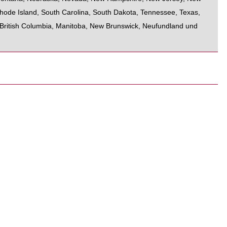
hode Island
,
South Carolina
,
South Dakota
,
Tennessee
,
Texas
,
British Columbia
,
Manitoba
,
New Brunswick
,
Neufundland und
y